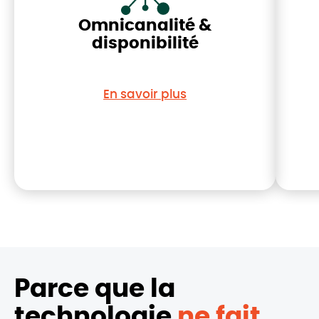
Omnicanalité &
disponibilité
En savoir plus
Parce que la
technologie
ne fait