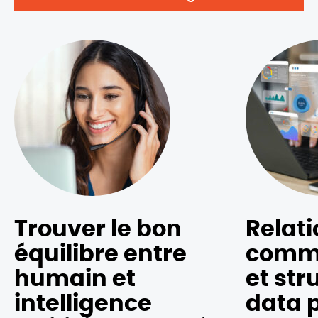
Trouver le bon
Relati
équilibre entre
comme
humain et
et str
intelligence
data 