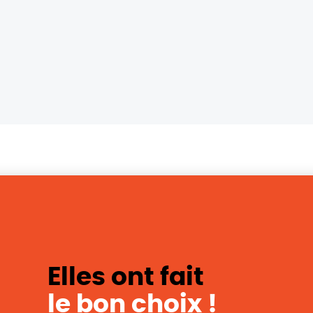
Elles ont fait
le bon choix !