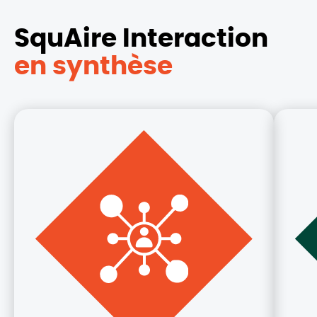
SquAire Interaction
en synthèse