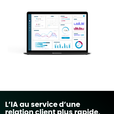
L’IA au service d’une
relation client plus rapide,