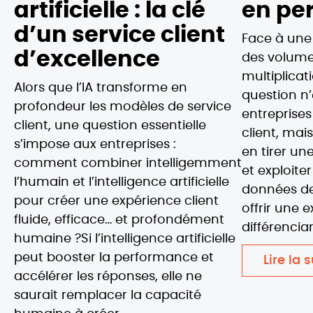
artificielle : la clé
en pe
d’un service client
Face à une
d’excellence
des volume
multiplicati
Alors que l’IA transforme en
question n’e
profondeur les modèles de service
entreprises
client, une question essentielle
client, ma
s’impose aux entreprises :
en tirer une
comment combiner intelligemment
et exploite
l’humain et l’intelligence artificielle
données de
pour créer une expérience client
offrir une 
fluide, efficace… et profondément
différencia
humaine ?Si l’intelligence artificielle
peut booster la performance et
Lire la 
accélérer les réponses, elle ne
saurait remplacer la capacité