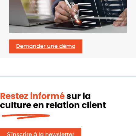
Demander une démo
Restez informé
sur la
culture en relation client
S'inscrire à la newsletter